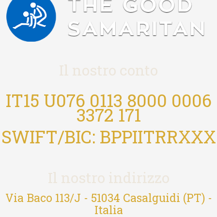
Il nostro conto
IT15 U076 0113 8000 0006
3372 171
SWIFT/BIC: BPPIITRRXXX
Il nostro indirizzo
Via Baco 113/J - 51034 Casalguidi (PT) -
Italia