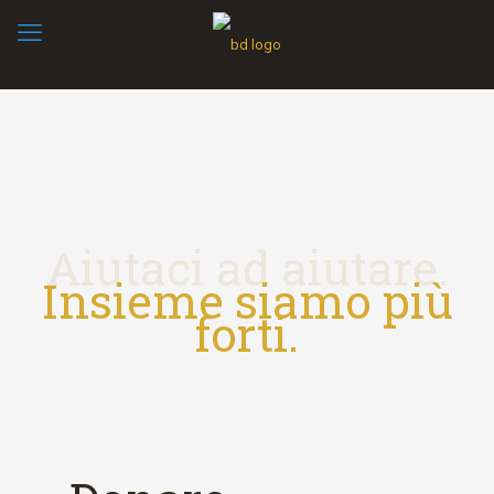
Aiutaci ad aiutare.
Insieme siamo più
forti.