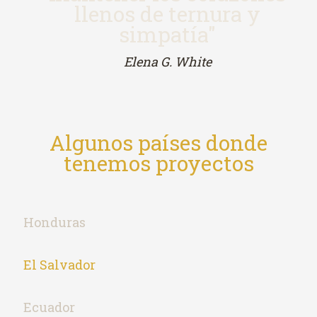
llenos de ternura y
simpatía"
Elena G. White
Algunos países donde
tenemos proyectos
Honduras
El Salvador
Ecuador