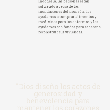
Indonesia, las personas están
sufriendo a causa de las
inundaciones del monzón. Los
ayudamos a comprar alimentos y
medicinas para los enfermos y les
ayudamos con fondos para reparar o
reconstruir sus viviendas.
"Dios diseño los actos de
generosidad y
benevolencia para
mantener los corazones