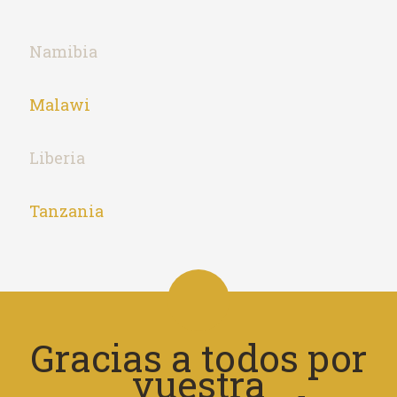
Namibia
Malawi
Liberia
Tanzania
Gracias a todos por
vuestra