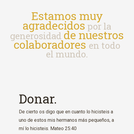
Estamos muy
agradecidos
por la
de nuestros
generosidad
colaboradores
en todo
el mundo.
Donar.
De cierto os digo que en cuanto lo hicisteis a
uno de estos mis hermanos más pequeños, a
mí lo hicisteis. Mateo 25:40