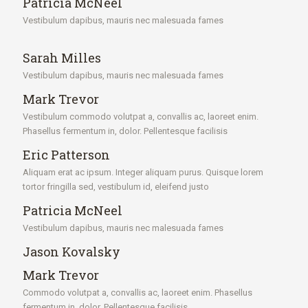
Patricia McNeel
Vestibulum dapibus, mauris nec malesuada fames
Sarah Milles
Vestibulum dapibus, mauris nec malesuada fames
Mark Trevor
Vestibulum commodo volutpat a, convallis ac, laoreet enim.
Phasellus fermentum in, dolor. Pellentesque facilisis
Eric Patterson
Aliquam erat ac ipsum. Integer aliquam purus. Quisque lorem
tortor fringilla sed, vestibulum id, eleifend justo
Patricia McNeel
Vestibulum dapibus, mauris nec malesuada fames
Jason Kovalsky
Mark Trevor
Commodo volutpat a, convallis ac, laoreet enim. Phasellus
fermentum in, dolor. Pellentesque facilisis